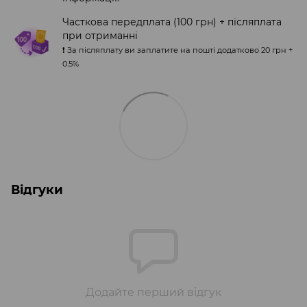
Часткова передплата (100 грн) + післяплата
при отриманні
❗️ За післяплату ви заплатите на пошті додатково 20 грн +
0.5%
Відгуки
Додайте перший відгук