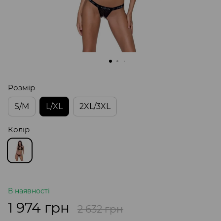
Розмір
S/M
L/XL
2XL/3XL
Колір
В наявності
1 974 грн
2 632 грн