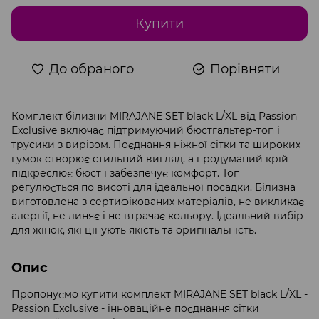
Купити
До обраного
Порівняти
Комплект білизни MIRAJANE SET black L/XL від Passion
Exclusive включає підтримуючий бюстгальтер-топ і
трусики з вирізом. Поєднання ніжної сітки та широких
гумок створює стильний вигляд, а продуманий крій
підкреслює бюст і забезпечує комфорт. Топ
регулюється по висоті для ідеальної посадки. Білизна
виготовлена з сертифікованих матеріалів, не викликає
алергії, не линяє і не втрачає кольору. Ідеальний вибір
для жінок, які цінують якість та оригінальність.
Опис
Пропонуємо купити комплект MIRAJANE SET black L/XL -
Passion Exclusive - інноваційне поєднання сітки