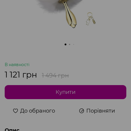
В наявності
1 121 грн
1 494 грн
Купити
До обраного
Порівняти
Опис