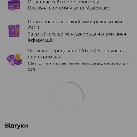
Оплата на сайті через monopay
Платіжні системи Visa та Mastercard
Повна оплата за офіційними реквізитами
ФОП
Звертайтесь до менеджера для отримання
інформації.
Часткова передплата (100 грн) + післяплата
при отриманні
❗️ За післяплату ви заплатите на пошті додатково 20 грн +
0.5%
Відгуки