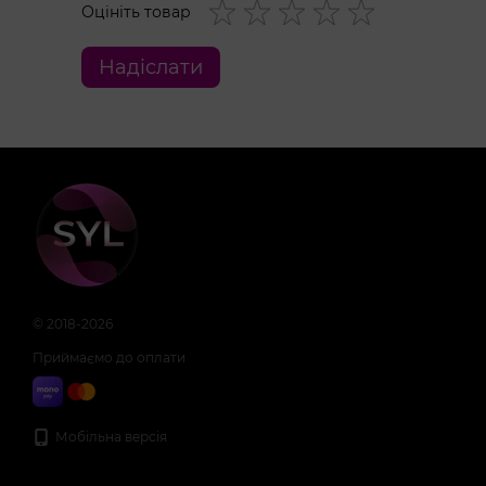
Оцініть товар
Надіслати
© 2018-2026
Приймаємо до оплати
Мобільна версія