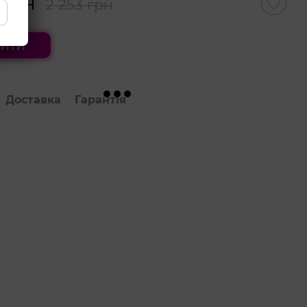
 грн
2 253 грн
ити
Доставка
Гарантія