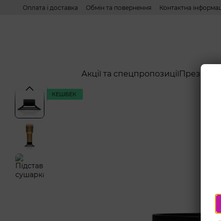
Перейти до основного контенту
Оплата і доставка
Обмін та повернення
Контактна інформац
Акції та спецпропозиції
Презерва
КЕШБЕК