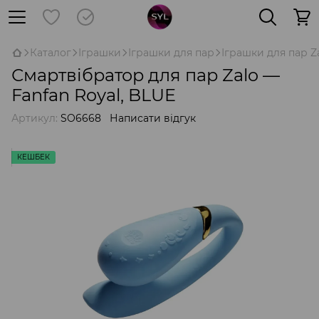
Каталог
Іграшки
Іграшки для пар
Іграшки для пар Z
Смартвібратор для пар Zalo —
Fanfan Royal, BLUE
Артикул:
SO6668
Написати відгук
КЕШБЕК