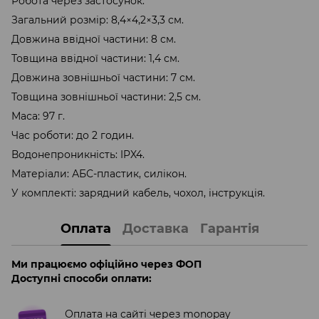
Робота через застосунок.
Загальний розмір: 8,4×4,2×3,3 см.
Довжина ввідної частини: 8 см.
Товщина ввідної частини: 1,4 см.
Довжина зовнішньої частини: 7 см.
Товщина зовнішньої частини: 2,5 см.
Маса: 97 г.
Час роботи: до 2 годин.
Водонепроникність: IPX4.
Матеріали: АБС-пластик, силікон.
У комплекті: зарядний кабель, чохол, інструкція.
Оплата
Доставка
Гарантія
Ми працюємо офіційно через ФОП
Доступні способи оплати:
Оплата на сайті через monopay