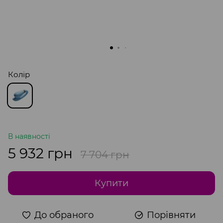
Колір
В наявності
5 932 грн
7 704 грн
Купити
До обраного
Порівняти