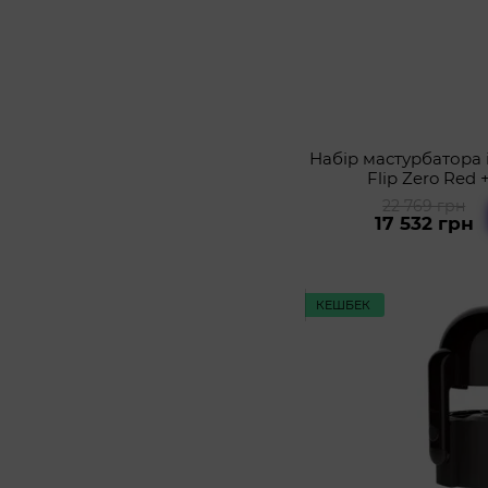
Набір мастурбатора 
Flip Zero Red 
22 769 грн
17 532 грн
КЕШБЕК