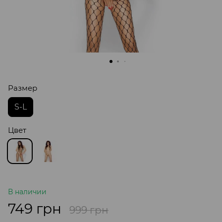
Размер
S-L
Цвет
В наличии
749 грн
999 грн