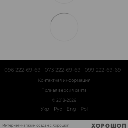
096 222-69-69
073 222-69-69
099 222-69-69
Контактная информация
Полная версия сайта
© 2018-2026
Укр
Рус
Eng
Pol
Интернет-магазин создан с Хорошоп