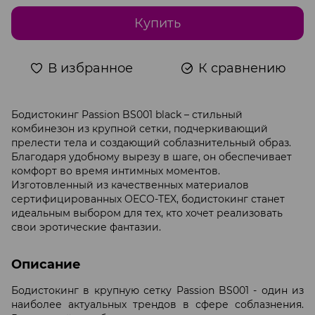
Купить
В избранное
К сравнению
Бодистокинг Passion BS001 black – стильный
комбинезон из крупной сетки, подчеркивающий
прелести тела и создающий соблазнительный образ.
Благодаря удобному вырезу в шаге, он обеспечивает
комфорт во время интимных моментов.
Изготовленный из качественных материалов
сертифицированных OECO-TEX, бодистокинг станет
идеальным выбором для тех, кто хочет реализовать
свои эротические фантазии.
Описание
Бодистокинг в крупную сетку Passion BS001 - один из
наиболее актуальных трендов в сфере соблазнения.