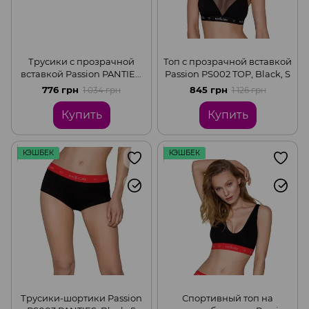
Трусики с прозрачной
Топ с прозрачной вставкой
вставкой Passion PANTIES,
Passion PS002 TOP, Black, S
Black, S
776 грн
845 грн
1 034 грн
1 126 грн
Купить
Купить
КЭШБЕК
КЭШБЕК
Трусики-шортики Passion
Спортивный топ на