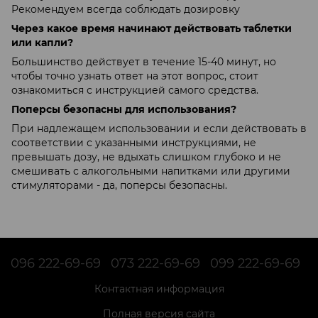
Рекомендуем всегда соблюдать дозировку
Через какое время начинают действовать таблетки
или капли?
Большинство действует в течение 15-40 минут, но
чтобы точно узнать ответ на этот вопрос, стоит
ознакомиться с инструкцией самого средства.
Поперсы безопасны для использования?
При надлежащем использовании и если действовать в
соответствии с указанными инструкциями, не
превышать дозу, не вдыхать слишком глубоко и не
смешивать с алкогольными напитками или другими
стимуляторами - да, поперсы безопасны.
096 222-69-69
073 222-69-69
099 222-69-69
Контактная информация
Полная версия сайта