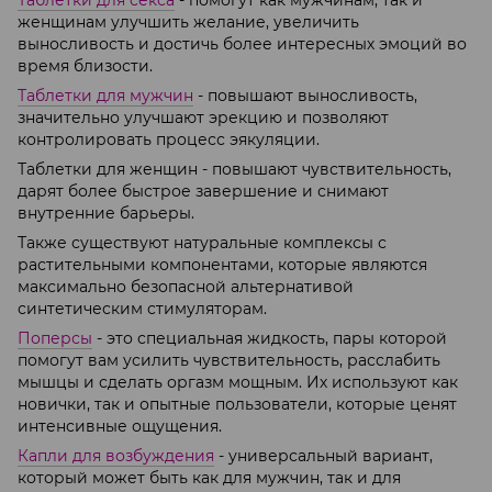
Таблетки для секса
- помогут как мужчинам, так и
женщинам улучшить желание, увеличить
выносливость и достичь более интересных эмоций во
время близости.
Таблетки для мужчин
- повышают выносливость,
значительно улучшают эрекцию и позволяют
контролировать процесс эякуляции.
Таблетки для женщин - повышают чувствительность,
дарят более быстрое завершение и снимают
внутренние барьеры.
Также существуют натуральные комплексы с
растительными компонентами, которые являются
максимально безопасной альтернативой
синтетическим стимуляторам.
Поперсы
- это специальная жидкость, пары которой
помогут вам усилить чувствительность, расслабить
мышцы и сделать оргазм мощным. Их используют как
новички, так и опытные пользователи, которые ценят
интенсивные ощущения.
Капли для возбуждения
- универсальный вариант,
который может быть как для мужчин, так и для