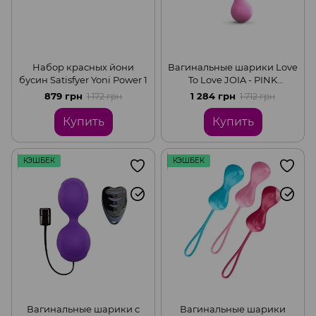
Набор красных йони
Вагинальные шарики Love
бусин Satisfyer Yoni Power 1
To Love JOIA - PINK
PASSION
879 грн
1 284 грн
1 172 грн
1 712 грн
Купить
Купить
КЭШБЕК
КЭШБЕК
Вагинальные шарики с
Вагинальные шарики