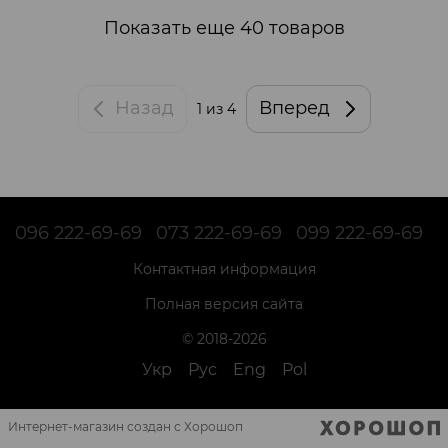
Показать еще 40 товаров
Назад
Вперед
1
из 4
096 222-69-69
073 222-69-69
099 222-69-69
Контактная информация
Полная версия сайта
© 2018-2026
Укр
Рус
Eng
Pol
Интернет-магазин создан с Хорошоп