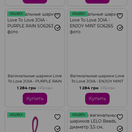
КЭШБЕК
КЭШБЕК
Вагинальные шарики Love
Вагинальные шарики Love
To Love JOIA - PURPLE RAIN
To Love JOIA - ENJOY MINT
1 284 грн
1 284 грн
1 712 грн
1 712 грн
Купить
Купить
КЭШБЕК
КЭШБЕК