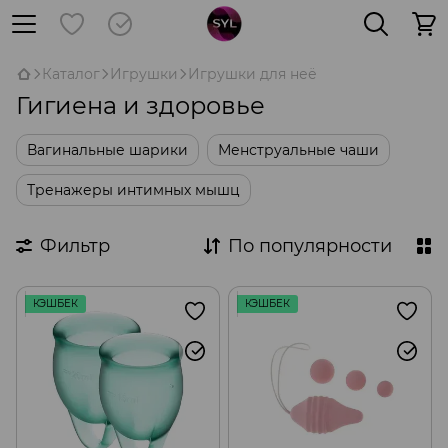
Каталог
Игрушки
Игрушки для неё
Гигиена и здоровье
Вагинальные шарики
Менструальные чаши
Тренажеры интимных мышц
Фильтр
По популярности
КЭШБЕК
КЭШБЕК