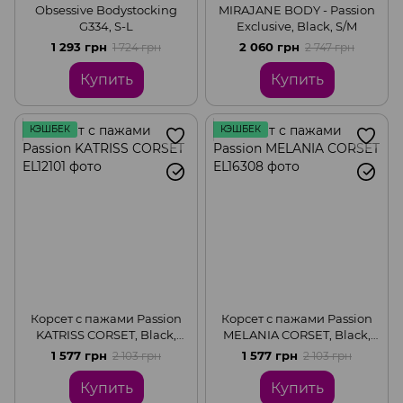
Obsessive Bodystocking
MIRAJANE BODY - Passion
G334, S-L
Exclusive, Black, S/M
1 293 грн
2 060 грн
1 724 грн
2 747 грн
Купить
Купить
КЭШБЕК
КЭШБЕК
Корсет с пажами Passion
Корсет с пажами Passion
KATRISS CORSET, Black,
MELANIA CORSET, Black,
L/XL
S/M
1 577 грн
1 577 грн
2 103 грн
2 103 грн
Купить
Купить