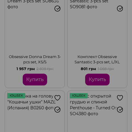
Obsessive Donna Dream 3-
Комплект Obsessive
pcs set, XS/S
Santastic 3-pcs set, L/XL
1 957 грн
801 грн
2 609 грн
1 068 грн
Купить
Купить
КЭШБЕК
КЭШБЕК