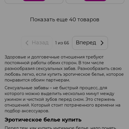
Показать еще 40 товаров
Назад
Вперед
1
из 66
Здоровые и долговечные отношения требуют
постоянной работы обеих сторон. В том числе
разнообразия сексуальных забав. Разнообразить свою
любовь легко, если купить эротическое белье, которое
понравится обоим партнерам.
Сексуальные забавы – не быстрый процесс, для
которого можно выделить несколько минут между
ужином и чисткой зубов перед сном. Это стержень
отношений. Который стоит потраченного времени на
подбор аксессуаров.
Эротическое белье купить
Перед тем, как купить интимное белье, надо понять,