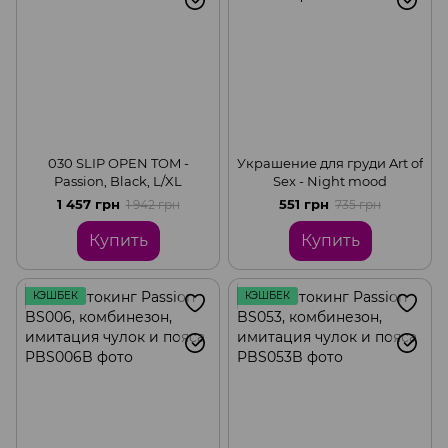
030 SLIP OPEN TOM -
Украшение для груди Art of
Passion, Black, L/XL
Sex - Night mood
1 457 грн
551 грн
1 942 грн
735 грн
Купить
Купить
КЭШБЕК
КЭШБЕК