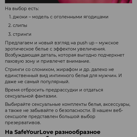
На выбор есть:
джоки – модель с оголенными ягодицами
слипы
стринги
Предлагаем и новый взгляд на push up – мужское
эротическое белье с эффектом увеличения.
Возбуждающая деталь, которая выгодно подчеркнет
паховую зону и привлечет внимание.
Стринги со слоником, жирафом и др. далеко не
единственный вид интимного белья для мужчин. И
даже не самый популярный.
Время отбросить предрассудки и отдаться
сексуальной фантазии.
Выбирайте сексуальные комплекты белья, аксессуары,
а также не забывайте о безопасности. В нашем веб-
сексшопе представлен большой выбор
презервативов.
На SafeYourLove разнообразное