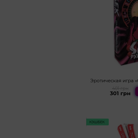
Эротическая игра «
401 грн
301 грн
КЭШБЕК