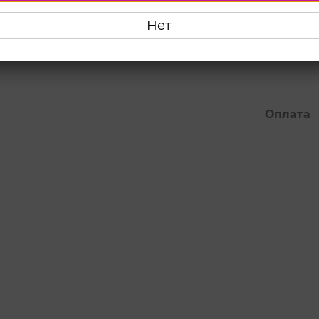
Нет
1 060
Оплата