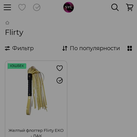
Flirty
Фильтр
По популярности
КЭШБЕК
Желтый флоггер Flirty ЕКО
- ЛАК