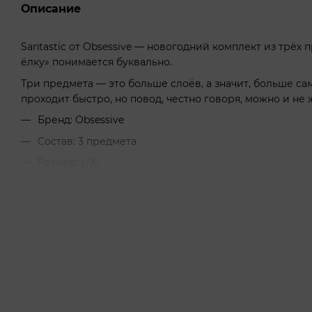
Описание
Santastic от Obsessive — новогодний комплект из трёх п
ёлку» понимается буквально.
Три предмета — это больше слоёв, а значит, больше са
проходит быстро, но повод, честно говоря, можно и не 
Бренд: Obsessive
Состав: 3 предмета
Размер: L/XL