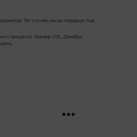
редметов. Тот случай, когда «подарок под
мого процесса. Размер L/XL. Декабрь
ждать.