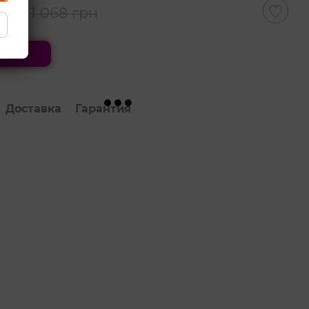
рн
1 068 грн
ить
Доставка
Гарантия