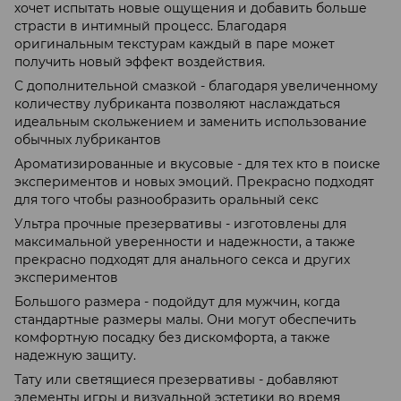
хочет испытать новые ощущения и добавить больше
страсти в интимный процесс. Благодаря
оригинальным текстурам каждый в паре может
получить новый эффект воздействия.
С дополнительной смазкой - благодаря увеличенному
количеству лубриканта позволяют наслаждаться
идеальным скольжением и заменить использование
обычных лубрикантов
Ароматизированные и вкусовые - для тех кто в поиске
экспериментов и новых эмоций. Прекрасно подходят
для того чтобы разнообразить оральный секс
Ультра прочные презервативы - изготовлены для
максимальной уверенности и надежности, а также
прекрасно подходят для анального секса и других
экспериментов
Большого размера - подойдут для мужчин, когда
стандартные размеры малы. Они могут обеспечить
комфортную посадку без дискомфорта, а также
надежную защиту.
Тату или светящиеся презервативы - добавляют
элементы игры и визуальной эстетики во время