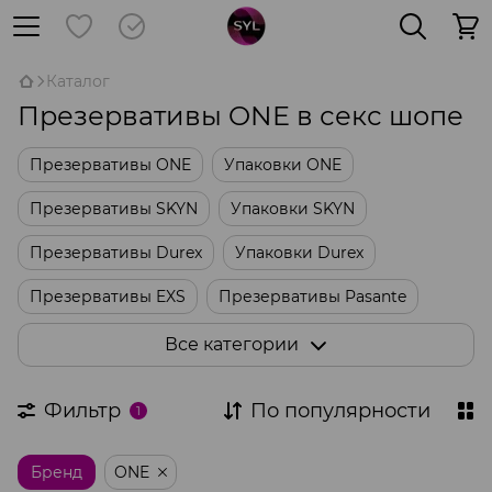
Каталог
Презервативы ONE в секс шопе
Презервативы ONE
Упаковки ONE
Презервативы SKYN
Упаковки SKYN
Презервативы Durex
Упаковки Durex
Презервативы EXS
Презервативы Pasante
Упаковки Skins
Упаковки Sagami
Все категории
Оральные презервативы
Латексные салфетки
Фильтр
По популярности
1
Другие упаковки
Бренд
ONE