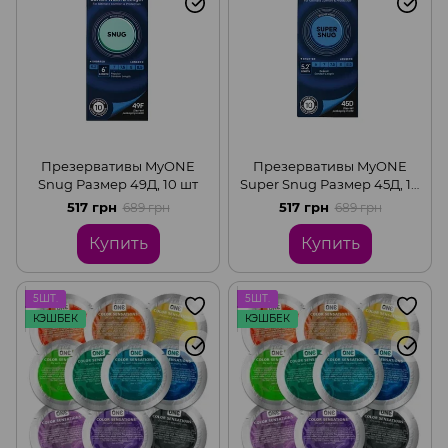
Презервативы MyONE
Презервативы MyONE
Snug Размер 49Д, 10 шт
Super Snug Размер 45Д, 10
шт
517 грн
517 грн
689 грн
689 грн
Купить
Купить
5ШТ.
5ШТ.
КЭШБЕК
КЭШБЕК