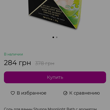
В наличии
284 грн
378 грн
Купить
В избранное
К сравнению
Соль для ванны Shunga Moonlight Bath с ароматом