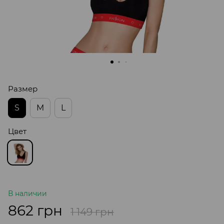
Размер
S
M
L
Цвет
В наличии
862 грн
1 149 грн