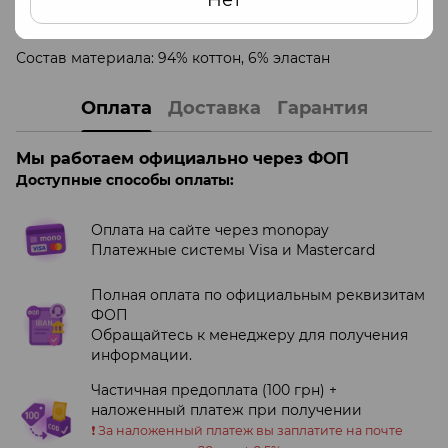
Нет
Топ изготовлен в Европе с соблюдением всех
стандартов качества.
Состав материала: 94% коттон, 6% эластан
Оплата
Доставка
Гарантия
Мы работаем официально через ФОП
Доступные способы оплаты:
Оплата на сайте через monopay
Платежные системы Visa и Mastercard
Полная оплата по официальным реквизитам
ФОП
Обращайтесь к менеджеру для получения
информации.
Частичная предоплата (100 грн) +
наложенный платеж при получении
❗️ За наложенный платеж вы заплатите на почте