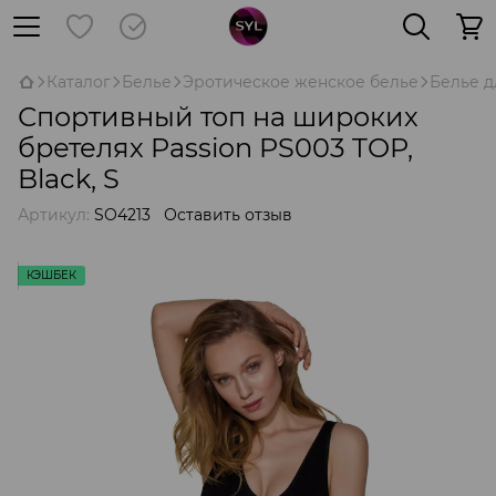
Каталог
Белье
Эротическое женское белье
Белье д
Спортивный топ на широких
бретелях Passion PS003 TOP,
Black, S
Артикул:
SO4213
Оставить отзыв
КЭШБЕК