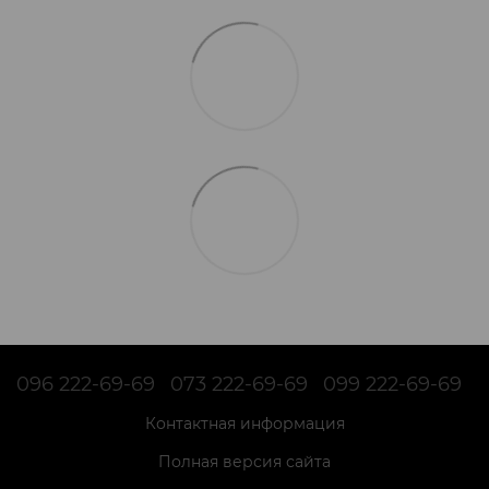
096 222-69-69
073 222-69-69
099 222-69-69
Контактная информация
Полная версия сайта