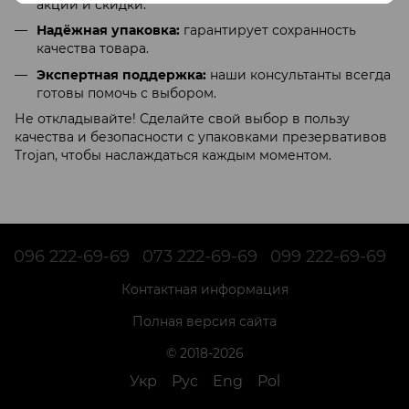
акции и скидки.
Надёжная упаковка:
гарантирует сохранность
качества товара.
Экспертная поддержка:
наши консультанты всегда
готовы помочь с выбором.
Не откладывайте! Сделайте свой выбор в пользу
качества и безопасности с упаковками презервативов
Trojan, чтобы наслаждаться каждым моментом.
096 222-69-69
073 222-69-69
099 222-69-69
Контактная информация
Полная версия сайта
© 2018-2026
Укр
Рус
Eng
Pol