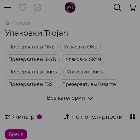
Каталог
Упаковки Trojan
Презервативы ONE
Упаковки ONE
Презервативы SKYN
Упаковки SKYN
Презервативы Durex
Упаковки Durex
Презервативы EXS
Презервативы Pasante
Упаковки Skins
Упаковки Sagami
Все категории
Оральные презервативы
Латексные салфетки
Фильтр
По популярности
2
Другие упаковки
Бренд