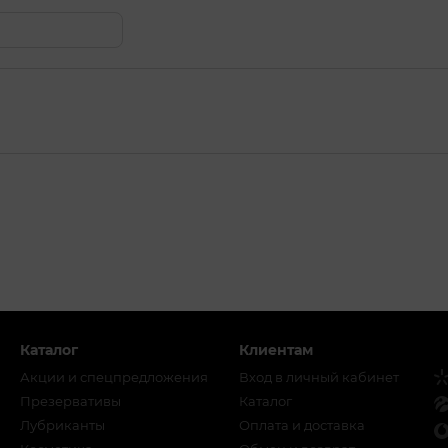
Каталог
Клиентам
Акции и спецпредложения
Вход в личный кабинет
Презервативы
Каталог
Лубриканты
Оплата и доставка