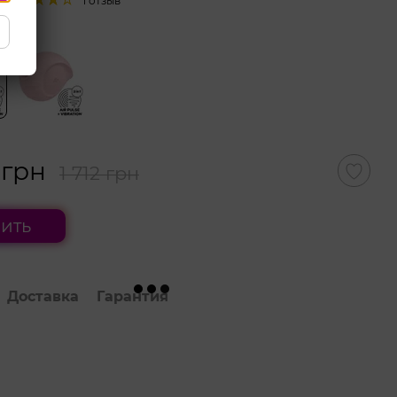
1 отзыв
 цвет
 грн
1 712 грн
ить
Доставка
Гарантия