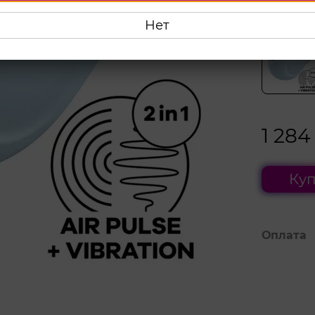
В наличии
Выберите
Нет
1 284
Куп
Оплата