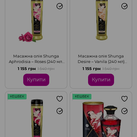
Масажна олія Shunga
Масажна олія Shunga
Aphrodisia – Roses (240 мл)
Desire – Vanila (240 мл)
натуральна
натуральна
1 155 грн
1 155 грн
1 540 грн
1 540 грн
зволожувальна
зволожувальна
Купити
Купити
КЕШБЕК
КЕШБЕК