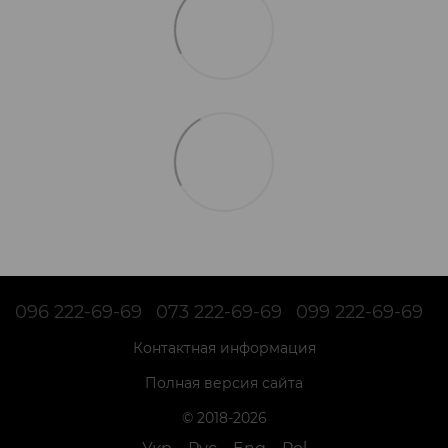
096 222-69-69
073 222-69-69
099 222-69-69
Контактная информация
Полная версия сайта
© 2018-2026