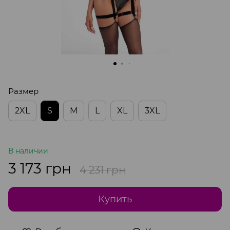
Размер
2XL
S
M
L
XL
3XL
В наличии
3 173 грн
4 231 грн
Купить