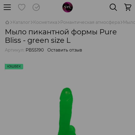
Каталог
Косметика
Романтическая атмосфера
Мыл
Мыло пикантной формы Pure
Bliss - green size L
Артикул:
PB55190
Оставить отзыв
КЭШБЕК