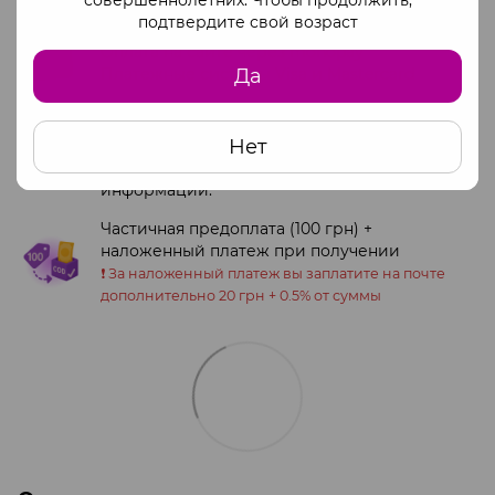
подтвердите свой возраст
Оплата на сайте через monopay
Да
Платежные системы Visa и Mastercard
Полная оплата по официальным реквизитам
Нет
ФОП
Обращайтесь к менеджеру для получения
информации.
Частичная предоплата (100 грн) +
наложенный платеж при получении
❗️ За наложенный платеж вы заплатите на почте
дополнительно 20 грн + 0.5% от суммы