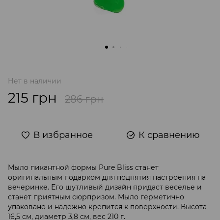
Нет в наличии
215 грн
286 грн
В избранное
К сравнению
Мыло пикантной формы Pure Bliss станет
оригинальным подарком для поднятия настроения на
вечеринке. Его шутливый дизайн придаст веселье и
станет приятным сюрпризом. Мыло герметично
упаковано и надежно крепится к поверхности. Высота
16,5 см, диаметр 3,8 см, вес 210 г.