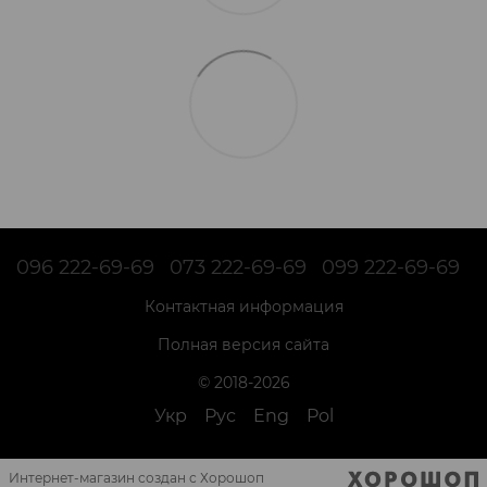
096 222-69-69
073 222-69-69
099 222-69-69
Контактная информация
Полная версия сайта
© 2018-2026
Укр
Рус
Eng
Pol
Интернет-магазин создан с Хорошоп