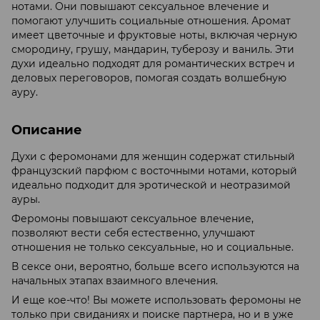
нотами. Они повышают сексуальное влечение и
помогают улучшить социальные отношения. Аромат
имеет цветочные и фруктовые ноты, включая черную
смородину, грушу, мандарин, туберозу и ваниль. Эти
духи идеально подходят для романтических встреч и
деловых переговоров, помогая создать волшебную
ауру.
Описание
Духи с феромонами для женщин содержат стильный
французский парфюм с восточными нотами, который
идеально подходит для эротической и неотразимой
ауры.
Феромоны повышают сексуальное влечение,
позволяют вести себя естественно, улучшают
отношения не только сексуальные, но и социальные.
В сексе они, вероятно, больше всего используются на
начальных этапах взаимного влечения.
И еще кое-что! Вы можете использовать феромоны не
только при свиданиях и поиске партнера, но и в уже