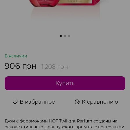
В наличии
906 грн
1 208 грн
Купить
В избранное
К сравнению
Духи с феромонами HOT Twilight Parfum созданы на
основе стильного французского аромата с восточными