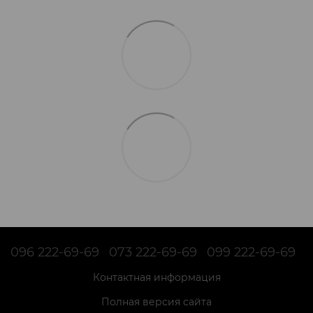
096 222-69-69
073 222-69-69
099 222-69-69
Контактная информация
Полная версия сайта