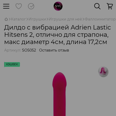
Каталог
Игрушки
Игрушки для неё
Фаллоимитатор
Дилдо с вибрацией Adrien Lastic
Hitsens 2, отлично для страпона,
макс диаметр 4см, длина 17,2см
Артикул:
SO5052
Оставить отзыв
КЭШБЕК