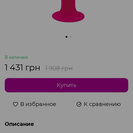
В наличии
1 431 грн
1 908 грн
Купить
В избранное
К сравнению
Описание