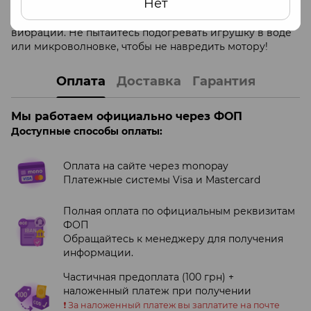
Нет
Обратите внимание! У данной модели отсутствует
термореактивная функция, как в игрушках без
вибрации. Не пытайтесь подогревать игрушку в воде
или микроволновке, чтобы не навредить мотору!
Оплата
Доставка
Гарантия
Мы работаем официально через ФОП
Доступные способы оплаты:
Оплата на сайте через monopay
Платежные системы Visa и Mastercard
Полная оплата по официальным реквизитам
ФОП
Обращайтесь к менеджеру для получения
информации.
Частичная предоплата (100 грн) +
наложенный платеж при получении
❗️ За наложенный платеж вы заплатите на почте