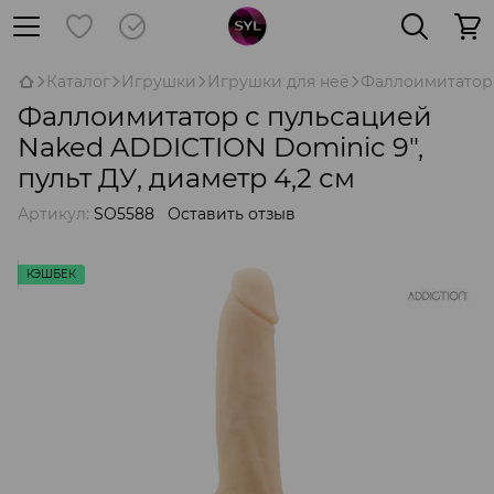
Каталог
Игрушки
Игрушки для неё
Фаллоимитатор
Фаллоимитатор с пульсацией
Naked ADDICTION Dominic 9″,
пульт ДУ, диаметр 4,2 см
Артикул:
SO5588
Оставить отзыв
КЭШБЕК