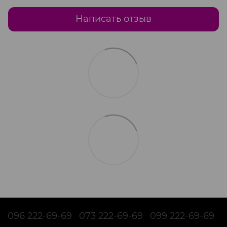
Написать отзыв
096 222-69-69
073 222-69-69
099 222-69-69