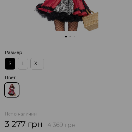
Размер
S
L
XL
Цвет
Нет в наличии
3 277 грн
4 369 грн