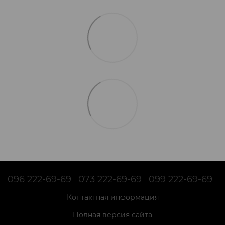
096 222-69-69
073 222-69-69
099 222-69-69
Контактная информация
Полная версия сайта