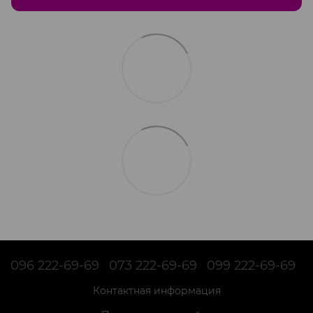
096 222-69-69
073 222-69-69
099 222-69-69
Контактная информация