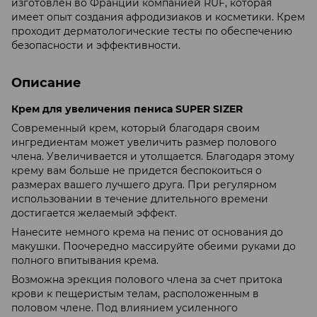
изготовлен во Франции компанией RUF, которая
имеет опыт создания афродизиаков и косметики. Крем
проходит дерматологические тесты по обеспечению
безопасности и эффективности.
Описание
Крем для увеличения пениса SUPER SIZER
Современный крем, который благодаря своим
ингредиентам может увеличить размер полового
члена. Увеличивается и утолщается. Благодаря этому
крему вам больше не придется беспокоиться о
размерах вашего лучшего друга. При регулярном
использовании в течение длительного времени
достигается желаемый эффект.
Нанесите немного крема на пенис от основания до
макушки. Поочередно массируйте обеими руками до
полного впитывания крема.
Возможна эрекция полового члена за счет притока
крови к пещеристым телам, расположенным в
половом члене. Под влиянием усиленного