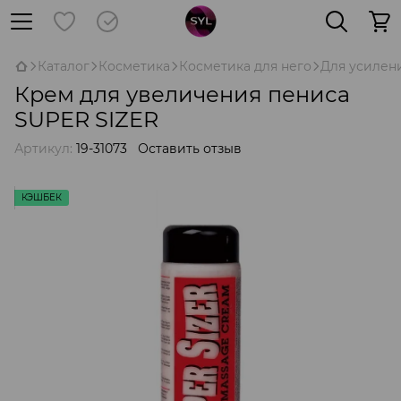
Каталог
Косметика
Косметика для него
Для усилен
Крем для увеличения пениса
SUPER SIZER
Артикул:
19-31073
Оставить отзыв
КЭШБЕК