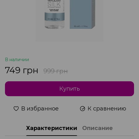
В наличии
749 грн
999 грн
Купить
В избранное
К сравнению
Характеристики
Описание