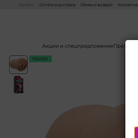
Перейти к основному контенту
Каталог
Оплата и доставка
Обмен и возврат
Контактн
Акции и спецпредложения
Презерв
КЭШБЕК