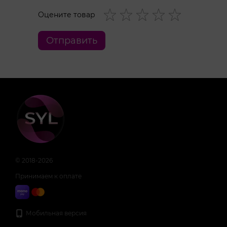
Оцените товар
Отправить
© 2018-2026
Принимаем к оплате
Мобильная версия