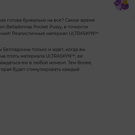
ая готова буквально на все? Самое время
n Belladonnas Pocket Pussy, в точности
ений! Реалистичный материал ULTRASKYN™
 Белладонны только и ждет, когда вы
 на плоть материала ULTRASKYN™, ее
лаждаться ею в любой момент. Тем более,
оторая будет стимулировать каждый
ladonna;