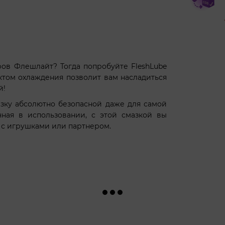
ров Флешлайт? Тогда попробуйте FleshLube
ектом охлаждения позволит вам насладиться
й!
зку абсолютно безопасной даже для самой
чная в использовании, с этой смазкой вы
 с игрушками или партнером.