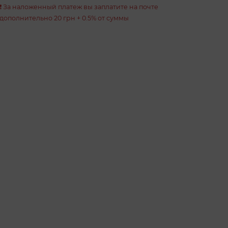
❗️ За наложенный платеж вы заплатите на почте
дополнительно 20 грн + 0.5% от суммы