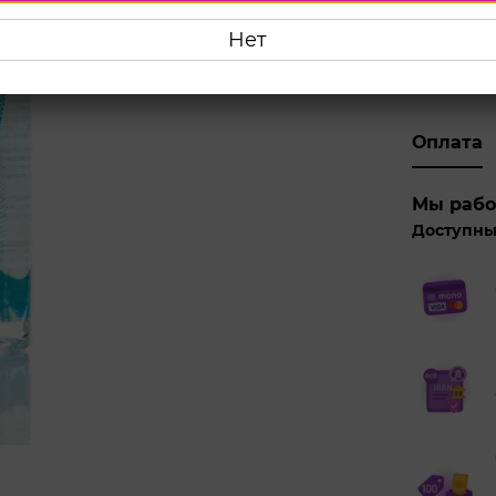
Нет
Куп
Оплата
Мы рабо
Доступны