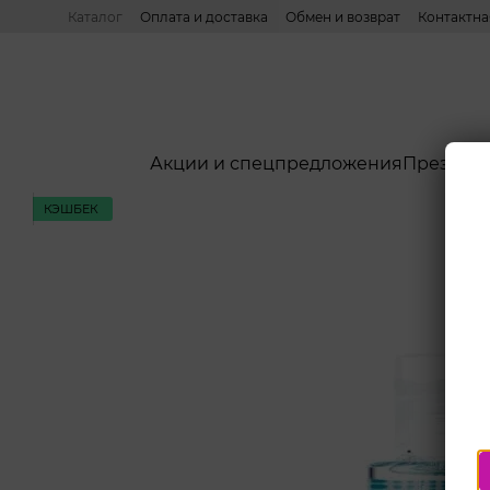
Перейти к основному контенту
Каталог
Оплата и доставка
Обмен и возврат
Контактн
Акции и спецпредложения
Презерв
КЭШБЕК