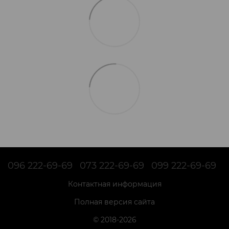
096 222-69-69
073 222-69-69
099 222-69-69
Контактная информация
Полная версия сайта
© 2018-2026