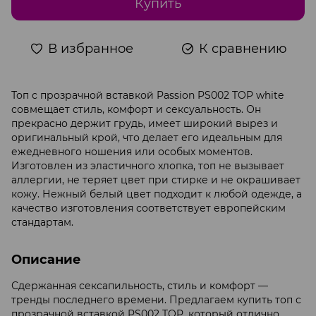
Купить
В избранное
К сравнению
Топ с прозрачной вставкой Passion PS002 TOP white
совмещает стиль, комфорт и сексуальность. Он
прекрасно держит грудь, имеет широкий вырез и
оригинальный крой, что делает его идеальным для
ежедневного ношения или особых моментов.
Изготовлен из эластичного хлопка, топ не вызывает
аллергии, не теряет цвет при стирке и не окрашивает
кожу. Нежный белый цвет подходит к любой одежде, а
качество изготовления соответствует европейским
стандартам.
Описание
Сдержанная сексапильность, стиль и комфорт —
тренды последнего времени. Предлагаем купить топ с
прозрачной вставкой PS002 TOP, который отлично