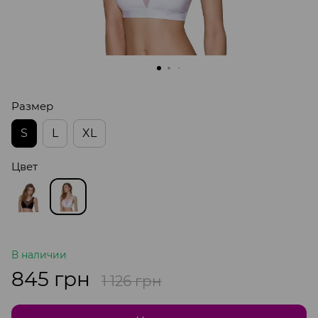
Размер
S
L
XL
Цвет
В наличии
845 грн
1 126 грн