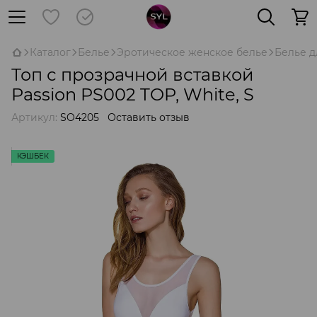
Каталог
Белье
Эротическое женское белье
Белье д
Топ с прозрачной вставкой
Passion PS002 TOP, White, S
Артикул:
SO4205
Оставить отзыв
КЭШБЕК