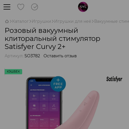
Каталог
Игрушки
Игрушки для неё
Вакуумные сти
Розовый вакуумный
клиторальный стимулятор
Satisfyer Curvy 2+
Артикул:
SO3782
Оставить отзыв
КЭШБЕК