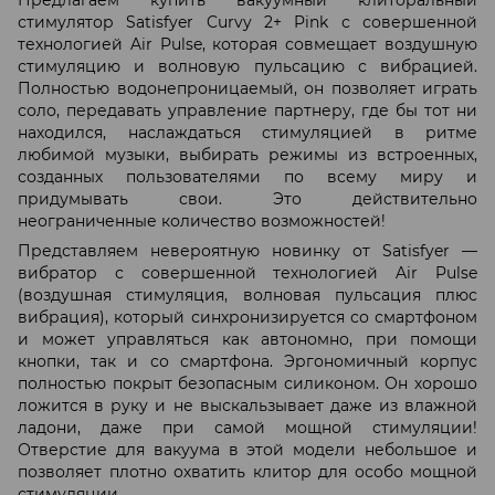
стимулятор Satisfyer Curvy 2+ Pink с совершенной
технологией Air Pulse, которая совмещает воздушную
стимуляцию и волновую пульсацию с вибрацией.
Полностью водонепроницаемый, он позволяет играть
соло, передавать управление партнеру, где бы тот ни
находился, наслаждаться стимуляцией в ритме
любимой музыки, выбирать режимы из встроенных,
созданных пользователями по всему миру и
придумывать свои. Это действительно
неограниченные количество возможностей!
Представляем невероятную новинку от Satisfyer —
вибратор с совершенной технологией Air Pulse
(воздушная стимуляция, волновая пульсация плюс
вибрация), который синхронизируется со смартфоном
и может управляться как автономно, при помощи
кнопки, так и со смартфона. Эргономичный корпус
полностью покрыт безопасным силиконом. Он хорошо
ложится в руку и не выскальзывает даже из влажной
ладони, даже при самой мощной стимуляции!
Отверстие для вакуума в этой модели небольшое и
позволяет плотно охватить клитор для особо мощной
стимуляции.