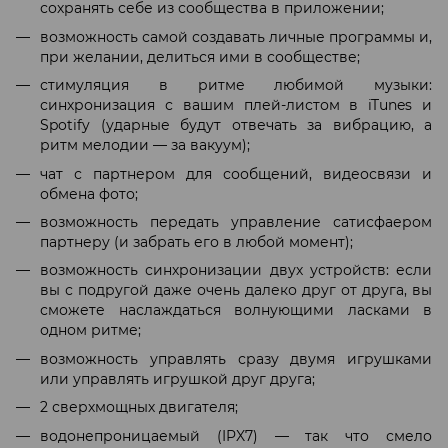
сохранять себе из сообщества в приложении;
возможность самой создавать личные программы и,
при желании, делиться ими в сообществе;
стимуляция в ритме любимой музыки:
синхронизация с вашим плей-листом в iTunes и
Spotify (ударные будут отвечать за вибрацию, а
ритм мелодии — за вакуум);
чат с партнером для сообщений, видеосвязи и
обмена фото;
возможность передать управление сатисфаером
партнеру (и забрать его в любой момент);
возможность синхронизации двух устройств: если
вы с подругой даже очень далеко друг от друга, вы
сможете наслаждаться волнующими ласками в
одном ритме;
возможность управлять сразу двумя игрушками
или управлять игрушкой друг друга;
2 сверхмощных двигателя;
водонепроницаемый (IPX7) — так что смело