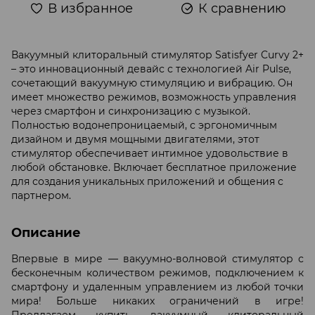
В избранное
К сравнению
Вакуумный клиторальный стимулятор Satisfyer Curvy 2+
– это инновационный девайс с технологией Air Pulse,
сочетающий вакуумную стимуляцию и вибрацию. Он
имеет множество режимов, возможность управления
через смартфон и синхронизацию с музыкой.
Полностью водонепроницаемый, с эргономичным
дизайном и двумя мощными двигателями, этот
стимулятор обеспечивает интимное удовольствие в
любой обстановке. Включает бесплатное приложение
для создания уникальных приложений и общения с
партнером.
Описание
Впервые в мире — вакуумно-волновой стимулятор с
бесконечным количеством режимов, подключением к
смартфону и удаленным управлением из любой точки
мира! Больше никаких ограничений в игре!
Предлагаем купить вакуумный клиторальный