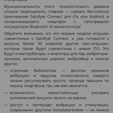
Функциональность этого технологичного девайса
сложно переоценить, главное — скачать бесплатное
приложение Satisfyer Connect для iOs или Android, и
синхронизировать смартфон с сатисфаером
посредством Bluetooth. И начнется игра!
Обратите внимание, что это первые модели игрушек
совместимых с Satisfyer Connect, и уже готовится к
выпуску более 50 моделей других секс-игрушек,
которые также будут совместимы с новым ПО. Это
будут и мастурбаторы, и вираторы для пар, вибраторы-
кролики, вагинальные шарики, виброяйца и многое
другое.
огромная библиотека — десятки режимов
вибрации и вакуума, интенсивность каждого
можно регулировать просто проводя пальцем по
экрану смартфона, так, как вам захочется;
возможность самостоятельно рисовать
ритмический рисунок просто на экране;
доступ к паттернам вибрации и стимуляции,
созданными другими пользователями — их можно