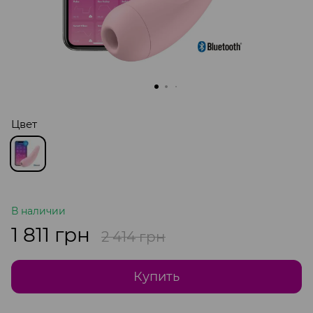
Цвет
В наличии
1 811 грн
2 414 грн
Купить