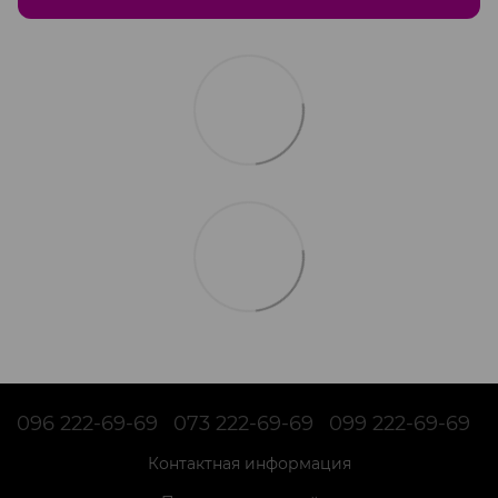
096 222-69-69
073 222-69-69
099 222-69-69
Контактная информация