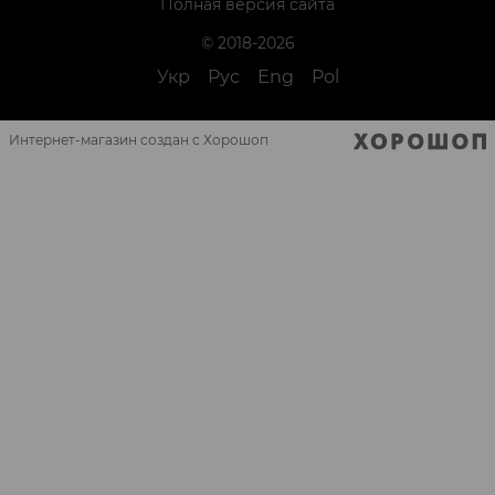
Полная версия сайта
© 2018-2026
Укр
Рус
Eng
Pol
Интернет-магазин создан с Хорошоп