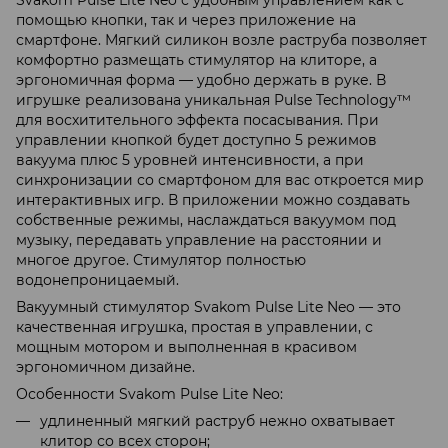
помощью кнопки, так и через приложение на
смартфоне. Мягкий силикон возле раструба позволяет
комфортно размещать стимулятор на клиторе, а
эргономичная форма — удобно держать в руке. В
игрушке реализована уникальная Pulse Technology™
для восхитительного эффекта посасывания. При
управлении кнопкой будет доступно 5 режимов
вакуума плюс 5 уровней интенсивности, а при
синхронизации со смартфоном для вас откроется мир
интерактивных игр. В приложении можно создавать
собственные режимы, наслаждаться вакуумом под
музыку, передавать управление на расстоянии и
многое другое. Стимулятор полностью
водонепроницаемый.
Вакуумный стимулятор Svakom Pulse Lite Neo — это
качественная игрушка, простая в управлении, с
мощным мотором и выполненная в красивом
эргономичном дизайне.
Особенности Svakom Pulse Lite Neo:
удлиненный мягкий раструб нежно охватывает
клитор со всех сторон;