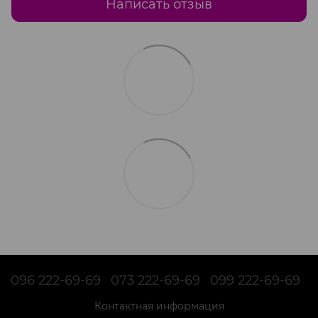
Написать отзыв
096 222-69-69
073 222-69-69
099 222-69-69
Контактная информация