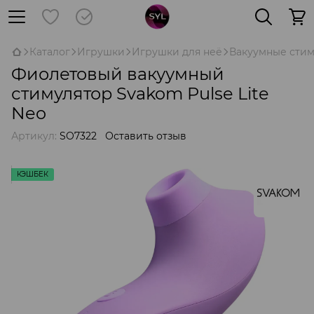
Каталог
Игрушки
Игрушки для неё
Вакуумные сти
Фиолетовый вакуумный
стимулятор Svakom Pulse Lite
Neo
Артикул:
SO7322
Оставить отзыв
КЭШБЕК