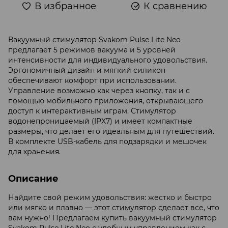
В избранное
К сравнению
Вакуумный стимулятор Svakom Pulse Lite Neo
предлагает 5 режимов вакуума и 5 уровней
интенсивности для индивидуального удовольствия.
Эргономичный дизайн и мягкий силикон
обеспечивают комфорт при использовании.
Управление возможно как через кнопку, так и с
помощью мобильного приложения, открывающего
доступ к интерактивным играм. Стимулятор
водонепроницаемый (IPX7) и имеет компактные
размеры, что делает его идеальным для путешествий.
В комплекте USB-кабель для подзарядки и мешочек
для хранения.
Описание
Найдите свой режим удовольствия: жестко и быстро
или мягко и плавно — этот стимулятор сделает все, что
вам нужно! Предлагаем купить вакуумный стимулятор
Svakom Pulse Lite Neo с удобным управлением как с