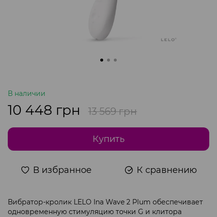
В наличии
10 448 грн
13 569 грн
Купить
В избранное
К сравнению
Вибратор-кролик LELO Ina Wave 2 Plum обеспечивает
одновременную стимуляцию точки G и клитора