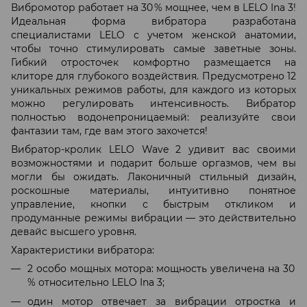
Вибромотор работает на 30 % мощнее, чем в LELO Ina 3!
Идеальная форма вибратора разработана
специалистами LELO с учетом женской анатомии,
чтобы точно стимулировать самые заветные зоны.
Гибкий отросточек комфортно размещается на
клиторе для глубокого воздействия. Предусмотрено 12
уникальных режимов работы, для каждого из которых
можно регулировать интенсивность. Вибратор
полностью водонепроницаемый: реализуйте свои
фантазии там, где вам этого захочется!
Вибратор-кролик LELO Wave 2 удивит вас своими
возможностями и подарит больше оргазмов, чем вы
могли бы ожидать. Лаконичный стильный дизайн,
роскошные материалы, интуитивно понятное
управление, кнопки с быстрым откликом и
продуманные режимы вибрации — это действительно
девайс высшего уровня.
Характеристики вибратора:
2 особо мощных мотора: мощность увеличена на 30
% относительно LELO Ina 3;
один мотор отвечает за вибрации отростка и