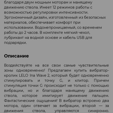
благодаря двум мощным моторам и манящему
движению ствола. Имеет 12 режимов работы с
возможностью регулировки интенсивности.
Эргономичный дизайн, изготовленный из безопасных
материалов, обеспечивает комфорт при
использовании. Водонепроницаемый, со временем
работы до 2 часов. В комплекте мягкий чехол,
лубрикант на водной основе и кабель USB для
подзарядки.
Описание
Воздействуйте на все свои самые чувствительные
зоны одновременно! Предлагаем купить вибратор-
кролик LELO Ina Wave 2, который будет одновременно
стимулировать и точку G, и клитор. Причем
стимуляция точки G происходит не только с помощью
вибрации, но и благодаря манящему движению
ствола, которое имитирует движение пальцем.
Фантастические ощущения! В вибратор встроено два
мотора, один отвечает за вибрации, второй — за
движения ствола, управляются синхронно.