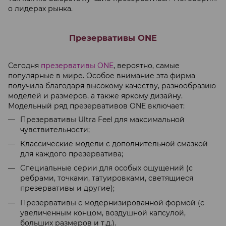
о лидерах рынка.
Презервативы ONE
Сегодня
презервативы ONE
, вероятно, самые
популярные в мире. Особое внимание эта фирма
получила благодаря высокому качеству, разнообразию
моделей и размеров, а также яркому дизайну.
Модельный ряд презервативов ONE включает:
Презервативы Ultra Feel для максимальной
чувствительности;
Классические модели с дополнительной смазкой
для каждого презерватива;
Специальные серии для особых ощущений (с
ребрами, точками, татуировками, светящиеся
презервативы и другие);
Презервативы с модернизированной формой (с
увеличенным концом, воздушной капсулой,
больших размеров и т.д.).