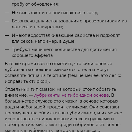
требуют обновления;
Не высыхают и не впитываются в кожу;
Безопасны для использования с презервативами из
латекса и полиуретана;
Имеют водоотталкивающие свойства и подходят
для секса, например, в душе;
Требуют меньшего количества для достижения
хорошего эффекта
В то же время важно отметить, что силиконовые
лубриканты сложнее смываются с тела и могут
оставлять пятна на текстиле (тем не менее, это легко
исправить стиркой).
Отдельный тип смазок, на который стоит обратить
внимание, —
лубриканты на гибридной основе
. В
большинстве случаев это смазки, в основе которых
вода и небольшой процент силикона. Они сочетают
преимущества обоих типов лубрикантов, и их можно
использовать с силиконовыми секс-игрушками и
презервативами. Также среди гибридов есть водно-
масляные лубриканты, которые для секса с