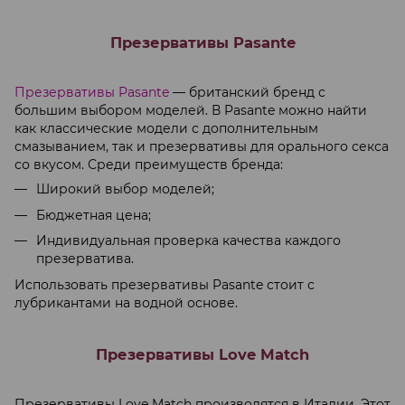
Презервативы Pasante
Презервативы Pasante
— британский бренд с
большим выбором моделей. В Pasante можно найти
как классические модели с дополнительным
смазыванием, так и презервативы для орального секса
со вкусом. Среди преимуществ бренда:
Широкий выбор моделей;
Бюджетная цена;
Индивидуальная проверка качества каждого
презерватива.
Использовать презервативы Pasante стоит с
лубрикантами на водной основе.
Презервативы Love Match
Презервативы Love Match производятся в Италии. Этот