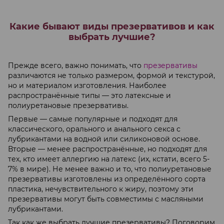
Какие бывают виды презервативов и как
выбрать лучшие?
Прежде всего, важно понимать, что
презервативы
различаются не только размером, формой и текстурой,
но и материалом изготовления. Наиболее
распространённые типы — это латексные и
полиуретановые презервативы.
Первые — самые популярные и подходят для
классического, орального и анального секса с
лубрикантами на водной или силиконовой основе.
Вторые — менее распространённые, но подходят для
тех, кто имеет аллергию на латекс (их, кстати, всего 5-
7% в мире). Не менее важно и то, что полиуретановые
презервативы изготовлены из определённого сорта
пластика, нечувствительного к жиру, поэтому эти
презервативы могут быть совместимы с масляными
лубрикантами.
Так как же выбрать лучшие презервативы? Поговорим