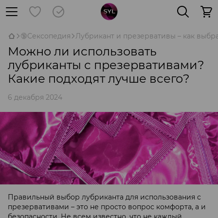
🔞Сексопедия
Лубрикант и презервативы – как выбра
Можно ли использовать
лубриканты с презервативами?
Какие подходят лучше всего?
6 декабря 2024
Правильный выбор лубриканта для использования с
презервативами – это не просто вопрос комфорта, а и
безопасности. Не всем известно, что не каждый